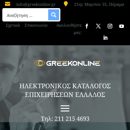


info@greekonline.gr
25ης Μαρτίου 35, Πέραμα
Σχετικά
Επικοινωνία
Ακολουθήστε
μας:
ΗΛΕΚΤΡΟΝΙΚΟΣ ΚΑΤΑΛΟΓΟΣ
ΕΠΙΧΕΙΡΗΣΕΩΝ ΕΛΛΑΔΟΣ
Τηλ: 211 215 4693