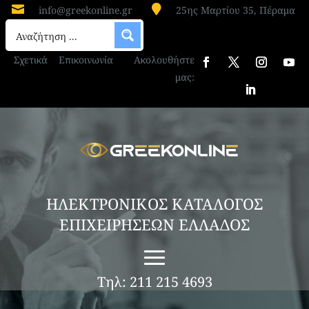


info@greekonline.gr
25ης Μαρτίου 35, Πέραμα
Σχετικά
Επικοινωνία
Ακολουθήστε
μας:
ΗΛΕΚΤΡΟΝΙΚΟΣ ΚΑΤΑΛΟΓΟΣ
ΕΠΙΧΕΙΡΗΣΕΩΝ ΕΛΛΑΔΟΣ
Τηλ: 211 215 4693