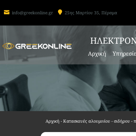


info@greekonline.gr
25ης Μαρτίου 35, Πέραμα
ΗΛΕΚΤΡΟΝ
Αρχική
Υπηρεσί
Αρχική
-
Κατασκευές αλουμινίου - σιδήρου - 