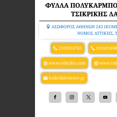
ΦΥΛΛΑ ΠΟΛΥΚΑΡΜΠΟ
ΤΣΙΚΡΙΚΗΣ Λ
ΛΕΩΦΟΡΟΣ ΑΘΗΝΩΝ 243 (ΚΟΜΒΟ
ΝΟΜΟΣ ΑΤΤΙΚΗΣ, T
2105910741
21059149
www.tsikrikis.com
www.tsik
ltsikrik@otenet.gr