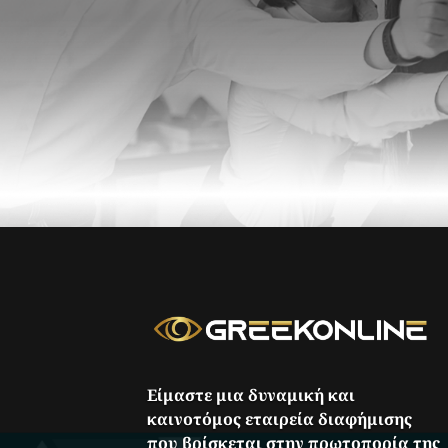
Είμαστε μια δυναμική και
καινοτόμος εταιρεία διαφήμισης
που βρίσκεται στην πρωτοπορία της