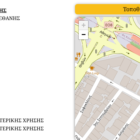
Τοποθ
ΣΗΣ
ΡΕΘΑΝΗΣ
+
−
ΩΤΕΡΙΚΗΣ ΧΡΗΣΗΣ
ΩΤΕΡΙΚΗΣ ΧΡΗΣΗΣ