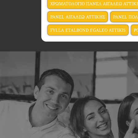
ΧΡΩΜΑΤΟΛΟΓΙΟ ΠΑΝΕΛ ΑΙΓΑΛΕΩ ΑΤΤΙΚ
PANEL ΑΙΓΑΛΕΩ ΑΤΤΙΚΗΣ
PANEL ΠΟΛ
FYLLA ETALBOND EGALEO ATTIKIS
P