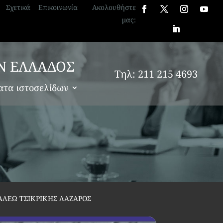
Σχετικά
Επικοινωνία
Ακολουθήστε
μας:
Ν ΕΛΛΑΔΟΣ
Τηλ: 211 215 4693
ατα ιστοσελίδων
ΛΕΩ ΤΣΙΚΡΙΚΗΣ ΛΑΖΑΡΟΣ