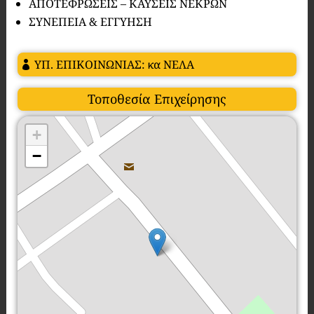
ΑΠΟΤΕΦΡΩΣΕΙΣ – ΚΑΥΣΕΙΣ ΝΕΚΡΩΝ
ΣΥΝΕΠΕΙΑ & ΕΓΓΥΗΣΗ
ΥΠ. ΕΠΙΚΟΙΝΩΝΙΑΣ: κα ΝΕΛΑ
Τοποθεσία Επιχείρησης
+
−