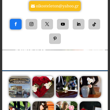
oikosteleton@yahoo.gr