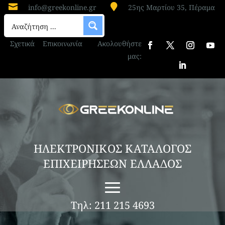


info@greekonline.gr
25ης Μαρτίου 35, Πέραμα
Σχετικά
Επικοινωνία
Ακολουθήστε
μας:
ΗΛΕΚΤΡΟΝΙΚΟΣ ΚΑΤΑΛΟΓΟΣ
ΕΠΙΧΕΙΡΗΣΕΩΝ ΕΛΛΑΔΟΣ
Τηλ: 211 215 4693