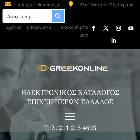


info@greekonline.gr
25ης Μαρτίου 35, Πέραμα
Σχετικά
Επικοινωνία
Ακολουθήστε
μας:
ΗΛΕΚΤΡΟΝΙΚΟΣ ΚΑΤΑΛΟΓΟΣ
ΕΠΙΧΕΙΡΗΣΕΩΝ ΕΛΛΑΔΟΣ
Τηλ: 211 215 4693