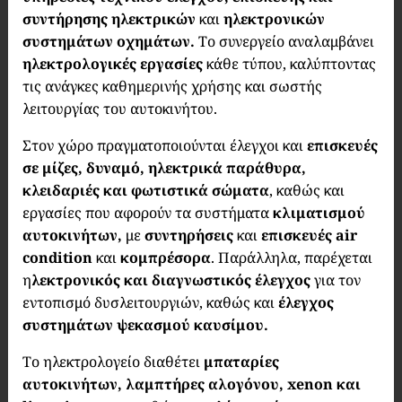
συντήρησης ηλεκτρικών
και
ηλεκτρονικών
συστημάτων οχημάτων.
Το συνεργείο αναλαμβάνει
ηλεκτρολογικές εργασίες
κάθε τύπου, καλύπτοντας
τις ανάγκες καθημερινής χρήσης και σωστής
λειτουργίας του αυτοκινήτου.
Στον χώρο πραγματοποιούνται έλεγχοι και
επισκευές
σε μίζες, δυναμό, ηλεκτρικά παράθυρα,
κλειδαριές και φωτιστικά σώματα
, καθώς και
εργασίες που αφορούν τα συστήματα
κλιματισμού
αυτοκινήτων,
με
συντηρήσεις
και
επισκευές air
condition
και
κομπρέσορα
. Παράλληλα, παρέχεται
η
λεκτρονικός και διαγνωστικός έλεγχος
για τον
εντοπισμό δυσλειτουργιών, καθώς και
έλεγχος
συστημάτων ψεκασμού καυσίμου.
Το ηλεκτρολογείο διαθέτει
μπαταρίες
αυτοκινήτων, λαμπτήρες αλογόνου, xenon και