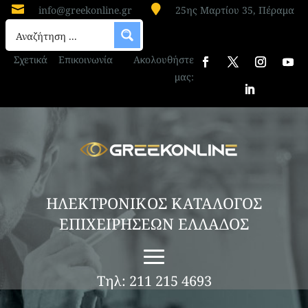


info@greekonline.gr
25ης Μαρτίου 35, Πέραμα
Σχετικά
Επικοινωνία
Ακολουθήστε
μας:
ΗΛΕΚΤΡΟΝΙΚΟΣ ΚΑΤΑΛΟΓΟΣ
ΕΠΙΧΕΙΡΗΣΕΩΝ ΕΛΛΑΔΟΣ
Τηλ: 211 215 4693