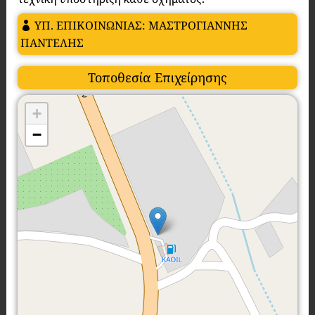
ΥΠ. ΕΠΙΚΟΙΝΩΝΙΑΣ: ΜΑΣΤΡΟΓΙΑΝΝΗΣ
ΠΑΝΤΕΛΗΣ
Τοποθεσία Επιχείρησης
+
−