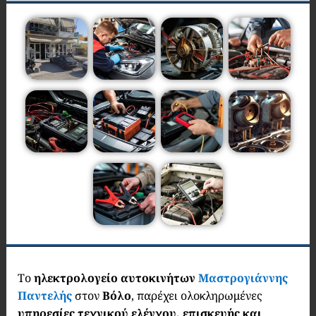
Το
ηλεκτρολογείο αυτοκινήτων
Μαστρογιάννης
Παντελής
στον
Βόλο
, παρέχει ολοκληρωμένες
υπηρεσίες τεχνικού ελέγχου,
επισκευής και