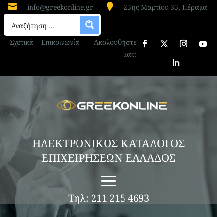


info@greekonline.gr
25ης Μαρτίου 35, Πέραμα
Σχετικά
Επικοινωνία
Ακολουθήστε
μας:
ΗΛΕΚΤΡΟΝΙΚΟΣ ΚΑΤΑΛΟΓΟΣ
ΕΠΙΧΕΙΡΗΣΕΩΝ ΕΛΛΑΔΟΣ
Τηλ: 211 215 4693