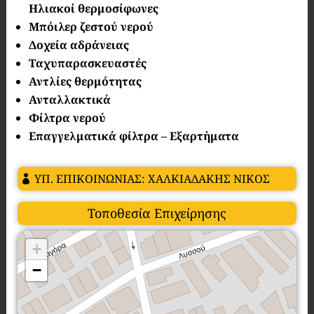
Ηλιακοί θερμοσίφωνες
Μπόιλερ ζεστού νερού
Δοχεία αδράνειας
Ταχυπαρασκευαστές
Αντλίες θερμότητας
Ανταλλακτικά
Φίλτρα νερού
Επαγγελματικά φίλτρα – Εξαρτήματα
ΥΠ. ΕΠΙΚΟΙΝΩΝΙΑΣ: ΧΑΛΚΙΑΔΑΚΗΣ ΝΙΚΟΣ
Τοποθεσία Επιχείρησης
+
−