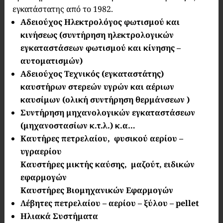
εγκατάστατης από το 1982.
Αδειούχος Ηλεκτρολόγος φωτισμού και
κινήσεως (συντήρηση ηλεκτρολογικών
εγκαταστάσεων φωτισμού και κίνησης –
αυτοματισμών)
Αδειούχος Τεχνικός (εγκαταστάτης)
καυστήρων στερεών υγρών και αέριων
καυσίμων (ολική συντήρηση θερμάνσεων )
Συντήρηση μηχανολογικών εγκαταστάσεων
(μηχανοστασίων κ.τ.λ.) κ.α…
Καυτήρες
πετρελαίου,
φυσικού αερίου –
υγραερίου
Καυστήρες μικτής καύσης, μαζούτ,
ειδικών
εφαρμογών
Καυστήρες Βιομηχανικών Εφαρμογών
Λέβητες πετρελαίου – αερίου – ξύλου – pellet
Ηλιακά Συστήματα