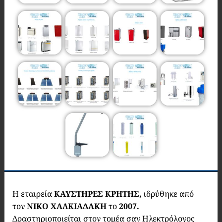
Η εταιρεία
ΚΑΥΣΤΗΡΕΣ ΚΡΗΤΗΣ,
ιδρύθηκε από
τον
ΝΙΚΟ ΧΑΛΚΙΑΔΑΚΗ
το
2007.
Δραστηριοποιείται στον τομέα σαν Ηλεκτρόλογος