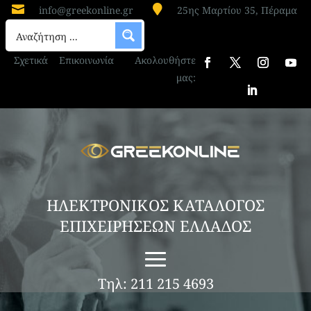


info@greekonline.gr
25ης Μαρτίου 35, Πέραμα
Σχετικά
Επικοινωνία
Ακολουθήστε
μας:
ΗΛΕΚΤΡΟΝΙΚΟΣ ΚΑΤΑΛΟΓΟΣ
ΕΠΙΧΕΙΡΗΣΕΩΝ ΕΛΛΑΔΟΣ
Τηλ: 211 215 4693