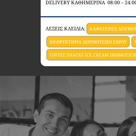
DELIVERY ΚΑΘΗΜΕΡΙΝΑ 08:00 – 24:0
ΛΕΞΕΙΣ ΚΛΕΙΔΙΑ:
ΚΑΦΕΤΕΡΙΕΣ ΔΙΔΥΜΟ
ΑΝΑΨΥΚΤΗΡΙΑ ΔΙΔΥΜΟΤΕΙΧΟ ΕΒΡΟΥ
COFFEE SNACKS ICE CREAM DIDIMOTIC