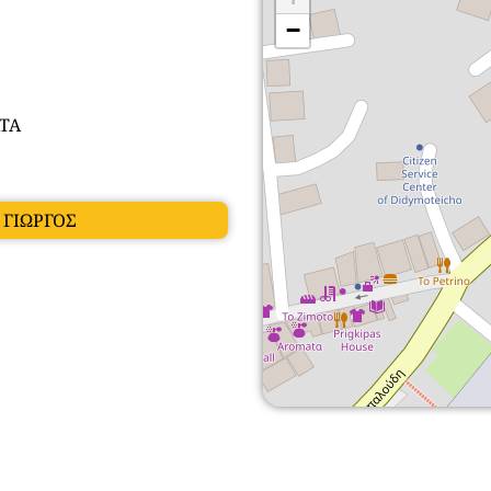
−
ΤΑ
 ΓΙΩΡΓΟΣ