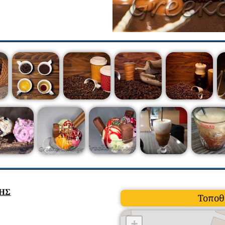
ΣΗΣ
Τοποθ
+