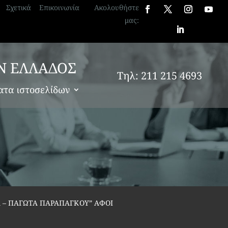
Σχετικά
Επικοινωνία
Ακολουθήστε
μας:
Ν ΕΛΛΑΔΟΣ
Τηλ: 211 215 4693
ατα ιστοσελίδων
A – ΠΑΓΩΤΑ ΠΑΡΑΠΑΓΚΟΥ” ΑΦΟΙ