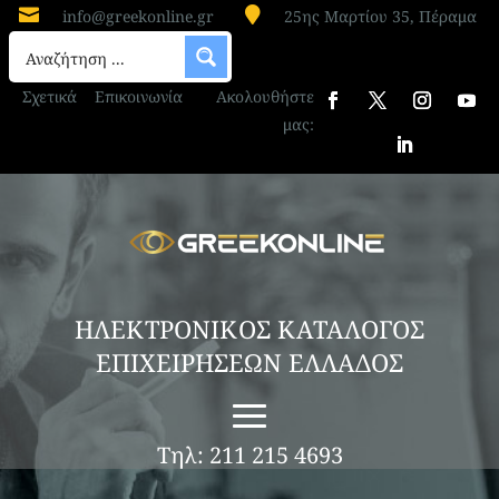


info@greekonline.gr
25ης Μαρτίου 35, Πέραμα
Σχετικά
Επικοινωνία
Ακολουθήστε
μας:
ΗΛΕΚΤΡΟΝΙΚΟΣ ΚΑΤΑΛΟΓΟΣ
ΕΠΙΧΕΙΡΗΣΕΩΝ ΕΛΛΑΔΟΣ
Τηλ: 211 215 4693