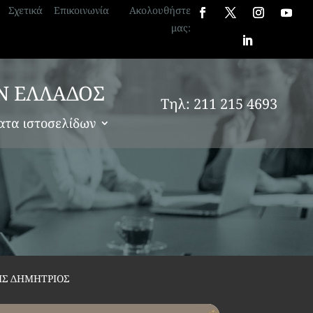
Σχετικά
Επικοινωνία
Ακολουθήστε
μας:
Ν ΕΛΛΑΔΟΣ
Τηλ: 211 215 4693
ατα ιστοσελίδων
ΗΣ ΔΗΜΗΤΡΙΟΣ