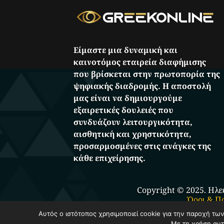
Είμαστε μια δυναμική και
καινοτόμος εταιρεία διαφήμισης
που βρίσκεται στην πρωτοπορία της
ψηφιακής διαδρομής. Η αποστολή
μας είναι να δημιουργούμε
εξαιρετικές δουλειές που
συνδυάζουν λειτουργικότητα,
αισθητική και χρηστικότητα,
προσαρμοσμένες στις ανάγκες της
κάθε επιχείρησης.
Copyright © 2025. Ηλε
Όροι & Π
Αυτός ο ιστότοπος χρησιμοποιεί cookie για την παροχή τω
Με τη χρήση αυτ