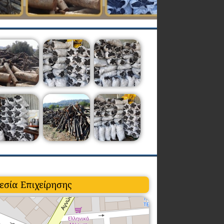
εσία Επιχείρησης