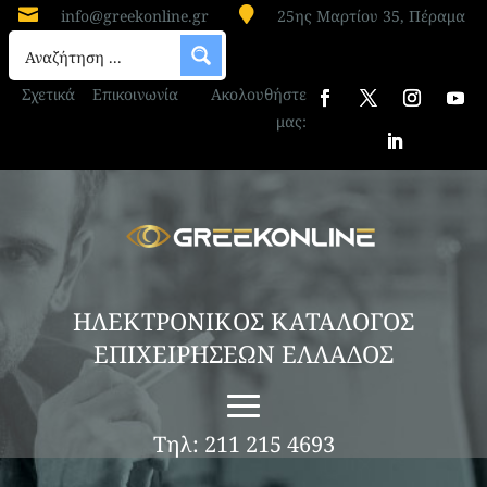


info@greekonline.gr
25ης Μαρτίου 35, Πέραμα
Σχετικά
Επικοινωνία
Ακολουθήστε
μας:
ΗΛΕΚΤΡΟΝΙΚΟΣ ΚΑΤΑΛΟΓΟΣ
ΕΠΙΧΕΙΡΗΣΕΩΝ ΕΛΛΑΔΟΣ
Τηλ: 211 215 4693