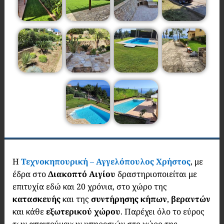
Η
Τεχνοκηπουρική
–
Αγγελόπουλος Χρήστος
, με
έδρα στο
Διακοπτό Αιγίου
δραστηριοποιείται με
επιτυχία εδώ και 20 χρόνια, στο χώρο της
κατασκευής
και της
συντήρησης κήπων
,
βεραντών
και κάθε
εξωτερικού χώρου
. Παρέχει όλο το εύρος