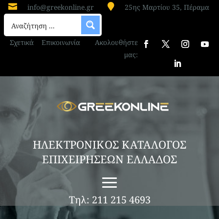


info@greekonline.gr
25ης Μαρτίου 35, Πέραμα
Σχετικά
Επικοινωνία
Ακολουθήστε
μας:
ΗΛΕΚΤΡΟΝΙΚΟΣ ΚΑΤΑΛΟΓΟΣ
ΕΠΙΧΕΙΡΗΣΕΩΝ ΕΛΛΑΔΟΣ
Τηλ: 211 215 4693