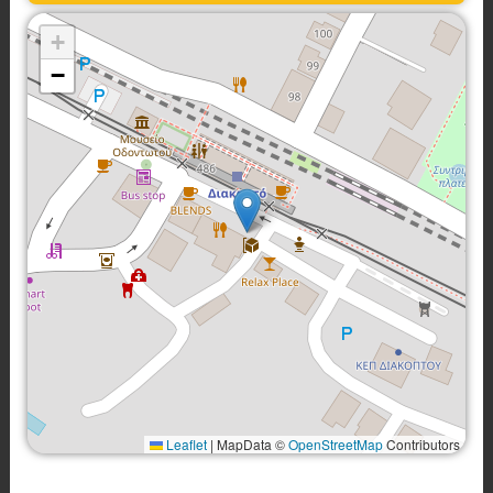
+
−
Leaflet
|
MapData ©
OpenStreetMap
Contributors