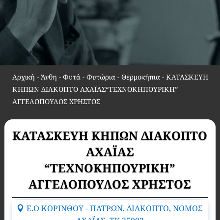
Αρχική
-
Άνθη - Φυτά - Φυτώρια - Θερμοκήπια
-
ΚΑΤΑΣΚΕΥΗ
ΚΗΠΩΝ ΔΙΑΚΟΠΤΟ ΑΧΑΪΑΣ“ΤΕΧΝΟΚΗΠΟΥΡΙΚΗ”
ΑΓΓΕΛΟΠΟΥΛΟΣ ΧΡΗΣΤΟΣ
ΚΑΤΑΣΚΕΥΗ ΚΗΠΩΝ ΔΙΑΚΟΠΤΟ
ΑΧΑΪΑΣ
“ΤΕΧΝΟΚΗΠΟΥΡΙΚΗ”
ΑΓΓΕΛΟΠΟΥΛΟΣ ΧΡΗΣΤΟΣ
Ε.Ο ΚΟΡΙΝΘΟΥ - ΠΑΤΡΩΝ, ΔΙΑΚΟΠΤΟ, ΝΟΜΟΣ