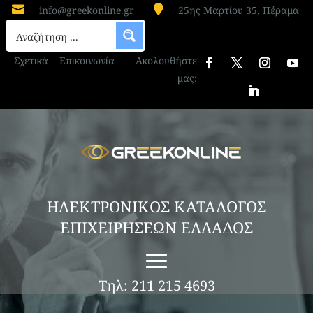


info@greekonline.gr
25ης Μαρτίου 35, Πέραμα
Σχετικά
Επικοινωνία
Ακολουθήστε
μας:
ΗΛΕΚΤΡΟΝΙΚΟΣ ΚΑΤΑΛΟΓΟΣ
ΕΠΙΧΕΙΡΗΣΕΩΝ ΕΛΛΑΔΟΣ
Τηλ: 211 215 4693