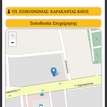
ΥΠ. ΕΠΙΚΟΙΝΩΝΙΑΣ: ΚΑΡΑΚΑΝΤΑΣ ΒΑΪΟΣ
Τοποθεσία Επιχείρησης
+
−