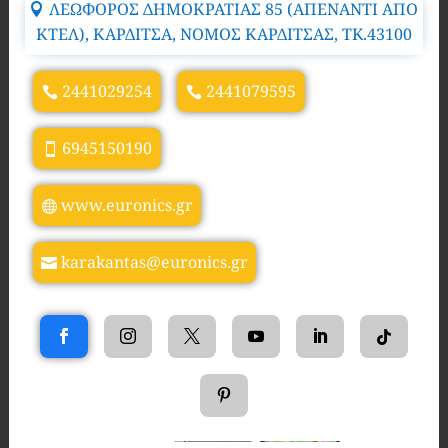
ΛΕΩΦΟΡΟΣ ΔΗΜΟΚΡΑΤΙΑΣ 85 (ΑΠΕΝΑΝΤΙ ΑΠΟ
ΚΤΕΛ), ΚΑΡΔΙΤΣΑ, ΝΟΜΟΣ ΚΑΡΔΙΤΣΑΣ, TK.43100
2441029254
2441079595
6945150190
www.euronics.gr
karakantas@euronics.gr