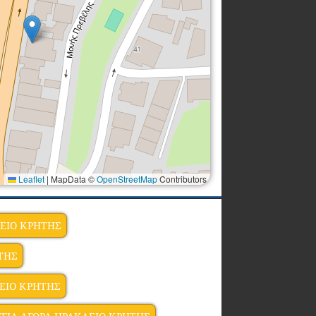
Leaflet
|
MapData ©
OpenStreetMap
Contributors
ΕΙΟ ΚΡΗΤΗΣ
ΤΗΣ
ΕΙΟ ΚΡΗΤΗΣ