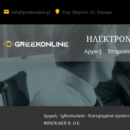


info@greekonline.gr
25ης Μαρτίου 35, Πέραμα
ΗΛΕΚΤΡΟΝ
Αρχική
Υπηρεσί
Αρχική
-
Ιχθυοπωλεία - Κατεψυγμένα προϊόντ
ΦΡΑΓΚΑΚΗ Β. Ο.Ε.