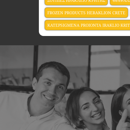
ΣΟΥΠΙΕΣ ΗΡΑΚΛΕΙΟ ΚΡΗΤΗΣ
ΘΡΑΨΑΛ
FROZEN PRODUCTS HERAKLION CRETE
KATEPSIGMENA PROIONTA IRAKLIO KRIT