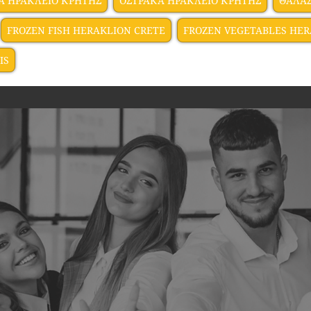
Α ΗΡΑΚΛΕΙΟ ΚΡΗΤΗΣ
ΟΣΤΡΑΚΑ ΗΡΑΚΛΕΙΟ ΚΡΗΤΗΣ
ΘΑΛΑΣ
FROZEN FISH HERAKLION CRETE
FROZEN VEGETABLES HER
IS