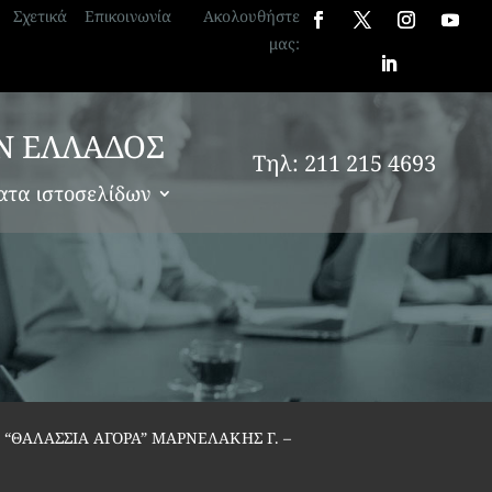
Σχετικά
Επικοινωνία
Ακολουθήστε
μας:
Ν ΕΛΛΑΔΟΣ
Τηλ: 211 215 4693
ατα ιστοσελίδων
ΘΑΛΑΣΣΙΑ ΑΓΟΡΑ” ΜΑΡΝΕΛΑΚΗΣ Γ. –