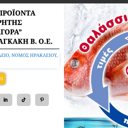
ΠΡΟΪΟΝΤΑ
ΡΗΤΗΣ
ΑΓΟΡΑ”
ΓΚΑΚΗ Β. Ο.Ε.
ΛΕΙΟ, ΝΟΜΟΣ ΗΡΑΚΛΕΙΟΥ,
10