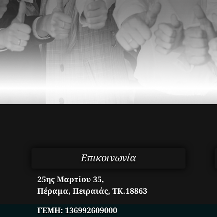
Επικοινωνία
25ης Μαρτίου 35,
Πέραμα, Πειραιάς, ΤΚ.18863
ΓΕΜΗ:
136992609000