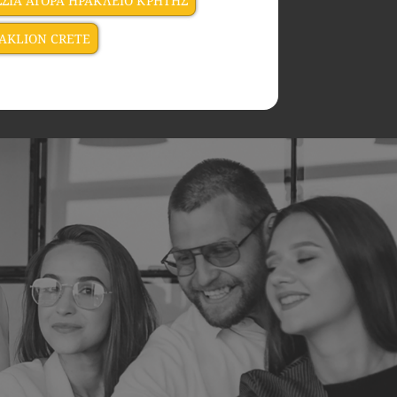
ΣΙΑ ΑΓΟΡΑ ΗΡΑΚΛΕΙΟ ΚΡΗΤΗΣ
AKLION CRETE