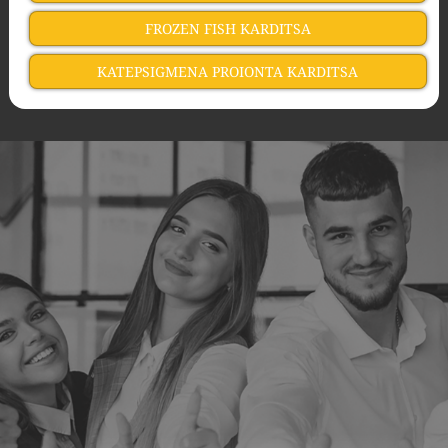
FROZEN FISH KARDITSA
KATEPSIGMENA PROIONTA KARDITSA