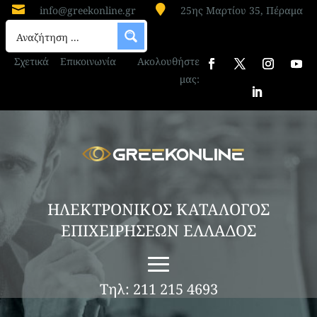


info@greekonline.gr
25ης Μαρτίου 35, Πέραμα
Σχετικά
Επικοινωνία
Ακολουθήστε
μας:
ΗΛΕΚΤΡΟΝΙΚΟΣ ΚΑΤΑΛΟΓΟΣ
ΕΠΙΧΕΙΡΗΣΕΩΝ ΕΛΛΑΔΟΣ
Τηλ: 211 215 4693