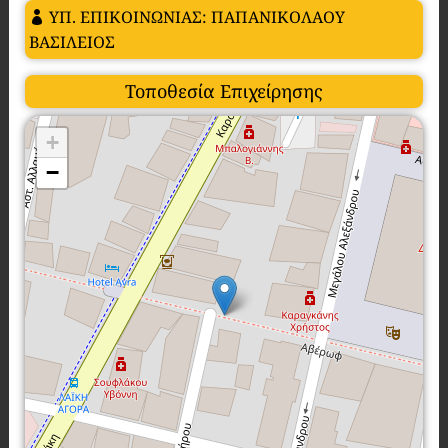
ΥΠ. ΕΠΙΚΟΙΝΩΝΙΑΣ: ΠΑΠΑΝΙΚΟΛΑΟΥ
ΒΑΣΙΛΕΙΟΣ
Τοποθεσία Επιχείρησης
+
−