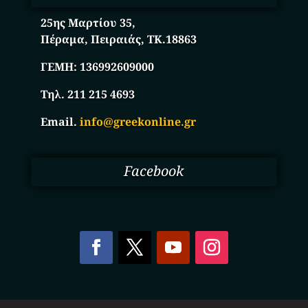
25ης Μαρτίου 35,
Πέραμα, Πειραιάς, ΤΚ.18863
ΓΕΜΗ:
136992609000
Τηλ. 211 215 4693
Email.
info@greekonline.gr
Facebook
Copyright © 2025. Ηλεκτρονικός Κατάλογος