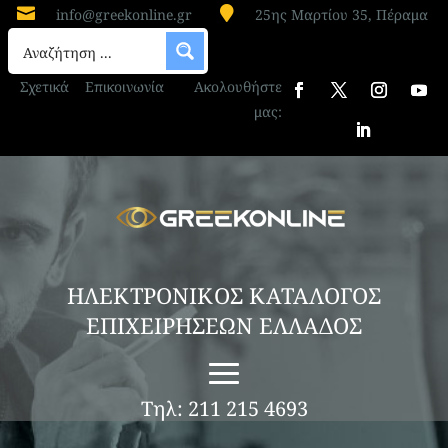


info@greekonline.gr
25ης Μαρτίου 35, Πέραμα
Σχετικά
Επικοινωνία
Ακολουθήστε
μας:
ΗΛΕΚΤΡΟΝΙΚΟΣ ΚΑΤΑΛΟΓΟΣ
ΕΠΙΧΕΙΡΗΣΕΩΝ ΕΛΛΑΔΟΣ
Τηλ: 211 215 4693