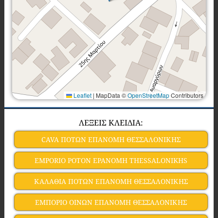
Leaflet
|
MapData ©
OpenStreetMap
Contributors
ΛΕΞΕΙΣ ΚΛΕΙΔΙΑ:
CAVA ΠΟΤΩΝ ΕΠΑΝΟΜΗ ΘΕΣΣΑΛΟΝΙΚΗΣ
EMPORIO POTON EPANOMH THESSALONIKHS
ΚΑΛΑΘΙΑ ΠΟΤΩΝ ΕΠΑΝΟΜΗ ΘΕΣΣΑΛΟΝΙΚΗΣ
ΕΜΠΟΡΙΟ ΟΙΝΩΝ ΕΠΑΝΟΜΗ ΘΕΣΣΑΛΟΝΙΚΗΣ