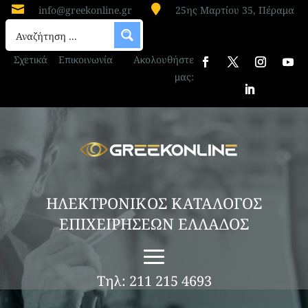


info@greekonline.gr
25ης Μαρτίου 35, Πέραμα
Σχετικά
Επικοινωνία
Ακολουθήστε
μας:
ΗΛΕΚΤΡΟΝΙΚΟΣ ΚΑΤΑΛΟΓΟΣ
ΕΠΙΧΕΙΡΗΣΕΩΝ ΕΛΛΑΔΟΣ
Τηλ: 211 215 4693