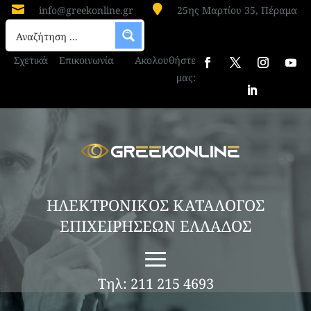


info@greekonline.gr
25ης Μαρτίου 35, Πέραμα
Σχετικά
Επικοινωνία
Ακολουθήστε
μας:
ΗΛΕΚΤΡΟΝΙΚΟΣ ΚΑΤΑΛΟΓΟΣ
ΕΠΙΧΕΙΡΗΣΕΩΝ ΕΛΛΑΔΟΣ
Τηλ: 211 215 4693