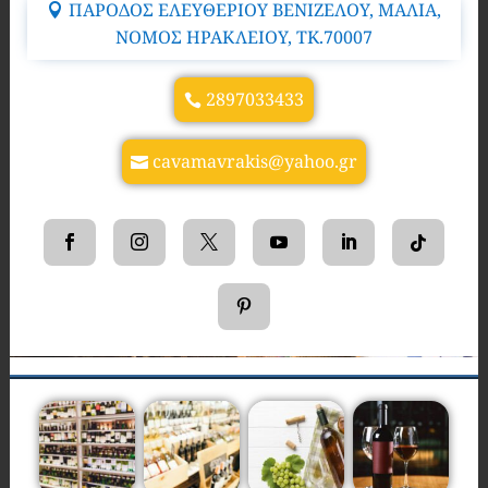
ΠΑΡΟΔΟΣ ΕΛΕΥΘΕΡΙΟΥ ΒΕΝΙΖΕΛΟΥ, ΜΑΛΙΑ,
ΝΟΜΟΣ ΗΡΑΚΛΕΙΟΥ, TK.70007
2897033433
cavamavrakis@yahoo.gr