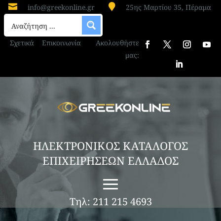


info@greekonline.gr
25ης Μαρτίου 35, Πέραμα
Σχετικά
Επικοινωνία
Ακολουθήστε
μας:
ΗΛΕΚΤΡΟΝΙΚΟΣ ΚΑΤΑΛΟΓΟΣ
ΕΠΙΧΕΙΡΗΣΕΩΝ ΕΛΛΑΔΟΣ
Τηλ: 211 215 4693