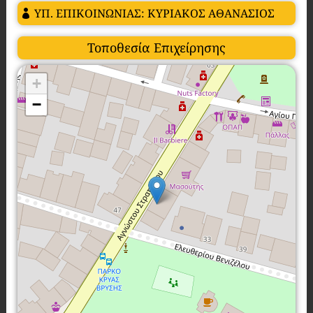
ΥΠ. ΕΠΙΚΟΙΝΩΝΙΑΣ: ΚΥΡΙΑΚΟΣ ΑΘΑΝΑΣΙΟΣ
Τοποθεσία Επιχείρησης
+
−