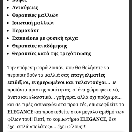
Ανταύγειες
Θεραπείες μαλλιών
Ισιωτική μαλλιών
Περμανάντ
Extensions με φυσική τρίχα
Θεραπείες αναδόμησης
Θεραπείες κατά της τριχόπτωσης
Την επόμενη φορά λοιπόν, που θα θελήσετε να
περιποιηθούν τα μαλλιά σας
επαγγελματίες
επιδέξιοι, ενημερωμένοι και ταλαντούχοι
… με
προϊόντα άριστης ποιότητας, σ’ ένα χώρο φωτεινό,
άνετο και ελκυστικό… γρήγορα, αλλά όχι πρόχειρα…
και σε τιμές ασυναγώνιστα προσιτές, επισκεφθείτε το
ELEGANCE
και προστεθείτε στον μεγάλο αριθμό των
φίλων του!! Γιατί, το κομμωτήριο
ELEGANCE
,
δεν
έχει απλά «πελάτες»… έχει φίλους!!!