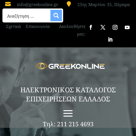


info@greekonline.gr
25ης Μαρτίου 35, Πέραμα
Σχετικά
Επικοινωνία
Ακολουθήστε
μας:
ΗΛΕΚΤΡΟΝΙΚΟΣ ΚΑΤΑΛΟΓΟΣ
ΕΠΙΧΕΙΡΗΣΕΩΝ ΕΛΛΑΔΟΣ
Τηλ: 211 215 4693