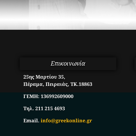
Επικοινωνία
25ης Μαρτίου 35,
Πέραμα, Πειραιάς, ΤΚ.18863
ΓΕΜΗ:
136992609000
Τηλ. 211 215 4693
Email.
info@greekonline.gr