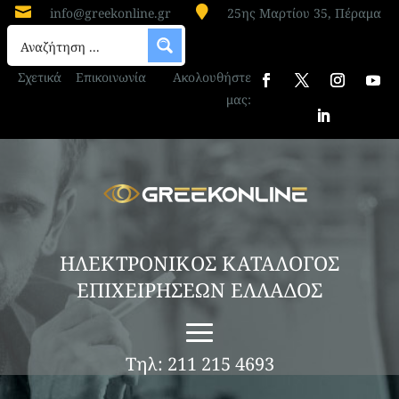


info@greekonline.gr
25ης Μαρτίου 35, Πέραμα
Σχετικά
Επικοινωνία
Ακολουθήστε
μας:
ΗΛΕΚΤΡΟΝΙΚΟΣ ΚΑΤΑΛΟΓΟΣ
ΕΠΙΧΕΙΡΗΣΕΩΝ ΕΛΛΑΔΟΣ
Τηλ: 211 215 4693