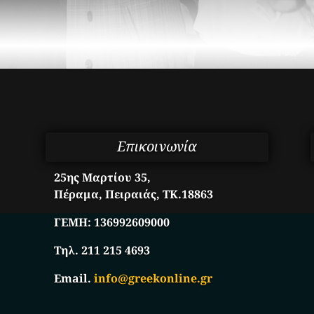
Επικοινωνία
25ης Μαρτίου 35,
Πέραμα, Πειραιάς, ΤΚ.18863
ΓΕΜΗ:
136992609000
Τηλ. 211 215 4693
Email.
info@greekonline.gr