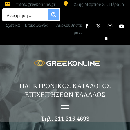


info@greekonline.gr
25ης Μαρτίου 35, Πέραμα
Σχετικά
Επικοινωνία
Ακολουθήστε
μας:
ΗΛΕΚΤΡΟΝΙΚΟΣ ΚΑΤΑΛΟΓΟΣ
ΕΠΙΧΕΙΡΗΣΕΩΝ ΕΛΛΑΔΟΣ
Τηλ: 211 215 4693