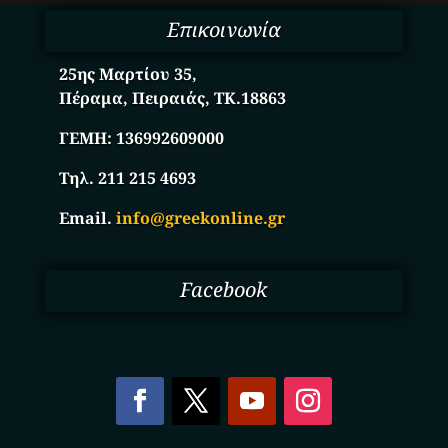
Επικοινωνία
25ης Μαρτίου 35,
Πέραμα, Πειραιάς, ΤΚ.18863
ΓΕΜΗ:
136992609000
Τηλ. 211 215 4693
Email.
info@greekonline.gr
Facebook