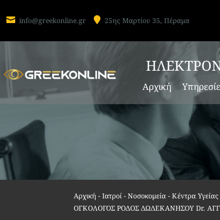


info@greekonline.gr
25ης Μαρτίου 35, Πέραμα
ΗΛΕΚΤΡΟΝ
Αρχική
Υπηρεσί
Αρχική
-
Ιατροί - Νοσοκομεία - Κέντρα Υγεία
ΟΓΚΟΛΟΓΟΣ ΡΟΔΟΣ ΔΩΔΕΚΑΝΗΣΟΥ Dr. ΑΓ