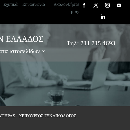
Σχετικά
Επικοινωνία
Ακολουθήστε
μας:
Ν ΕΛΛΑΔΟΣ
Τηλ: 211 215 4693
ατα ιστοσελίδων
ΥΤΗΡΑΣ – ΧΕΙΡΟΥΡΓΟΣ ΓΥΝΑΙΚΟΛΟΓΟΣ