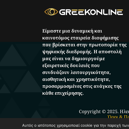
Είμαστε μια δυναμική και
καινοτόμος εταιρεία διαφήμισης
που βρίσκεται στην πρωτοπορία της
ψηφιακής διαδρομής. Η αποστολή
μας είναι να δημιουργούμε
εξαιρετικές δουλειές που
συνδυάζουν λειτουργικότητα,
αισθητική και χρηστικότητα,
προσαρμοσμένες στις ανάγκες της
κάθε επιχείρησης.
Copyright © 2025. Ηλε
Όροι & Π
Αυτός ο ιστότοπος χρησιμοποιεί cookie για την παροχή τω