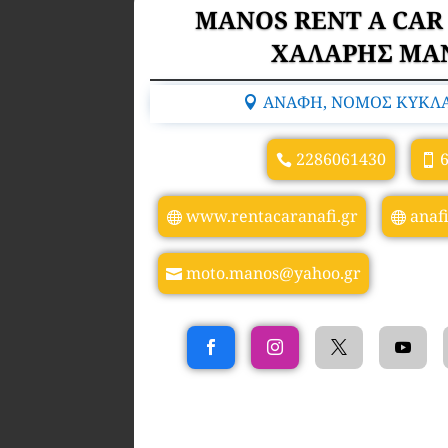
MANOS RENT A CAR
ΧΑΛΑΡΗΣ ΜΑ
ΑΝΑΦΗ, ΝΟΜΟΣ ΚΥΚΛΑΔ
2286061430
www.rentacaranafi.gr
anaf
moto.manos@yahoo.gr