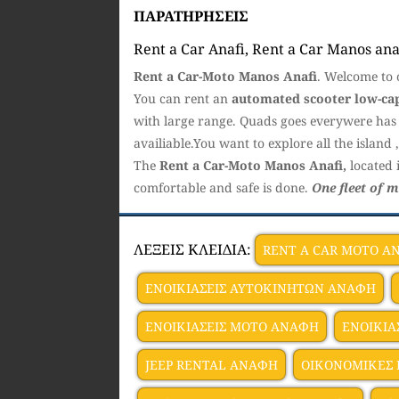
ΠΑΡΑΤΗΡΗΣΕΙΣ
Rent a Car Anafi, Rent a Car Manos ana
Rent a Car-Moto Manos Anafi
. Welcome to
You can rent an
automated scooter
low-ca
with large range. Quads goes everywere has 
availiable.You want to explore all the island ,
The
Rent a Car-Moto Manos Anafi,
located 
comfortable and safe is done.
One fleet of 
ΛΕΞΕΙΣ ΚΛΕΙΔΙΑ:
RENT A CAR MOTO A
ΕΝΟΙΚΙΑΣΕΙΣ ΑΥΤΟΚΙΝΗΤΩΝ ΑΝΑΦΗ
ΕΝΟΙΚΙΑΣΕΙΣ ΜΟΤΟ ΑΝΑΦΗ
ΕΝΟΙΚΙΑ
JEEP RENTAL ΑΝΑΦΗ
ΟΙΚΟΝΟΜΙΚΕΣ 