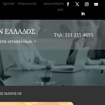
Σχετικά
Επικοινωνία
Ακολουθήστε
μας:
Ν ΕΛΛΑΔΟΣ
Τηλ: 211 215 4693
ατα ιστοσελίδων
ΗΣ ΜΑΝΟΣ ΟΕ