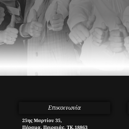
Επικοινωνία
25ης Μαρτίου 35,
Πέραμα, Πειραιάς, ΤΚ.18863