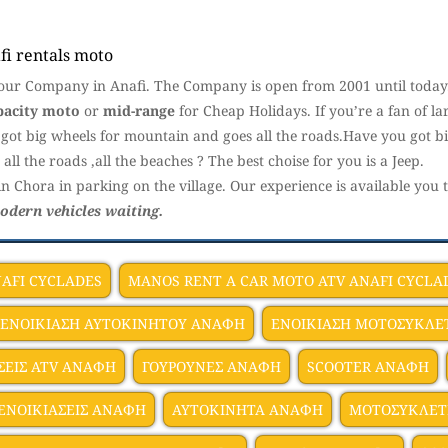
fi rentals moto
 our Company in Anafi. The Company is open from 2001 until today
pacity moto
or
mid-range
for Cheap Holidays. If you’re a fan of l
got big wheels for mountain and goes all the roads.Have you got bi
 all the roads ,all the beaches ? The best choise for you is a Jeep.
in Chora in parking on the village. Our ​​experience is available yo
modern vehicles waiting.
NAFI CYCLADES
MANOS RENT A CAR MOTO ATV ANAFI CYCLA
ΕΝΟΙΚΙΑΣΗ ΑΥΤΟΚΙΝΗΤΟΥ ΑΝΑΦΗ
ΕΝΟΙΚΙΑΣΗ ΜΟΤΟΣΥΚΛ
ΣΕΙΣ ATV ΑΝΑΦΗ
ΓΟΥΡΟΥΝΕΣ ΑΝΑΦΗ
SCOOTER ΑΝΑΦΗ
ΕΝΟΙΚΙΑΣΕΙΣ ΑΝΑΦΗ
ΑΥΤΟΚΙΝΗΤΑ ΑΝΑΦΗ
ΜΟΤΟΣΥΚΛΕΤ