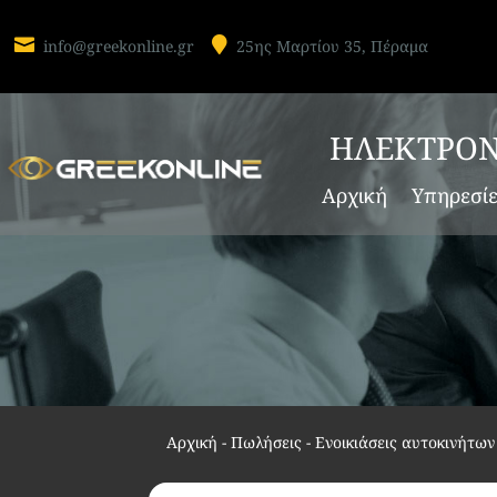


info@greekonline.gr
25ης Μαρτίου 35, Πέραμα
ΗΛΕΚΤΡΟΝ
Αρχική
Υπηρεσί
Αρχική
-
Πωλήσεις - Ενοικιάσεις αυτοκινήτων