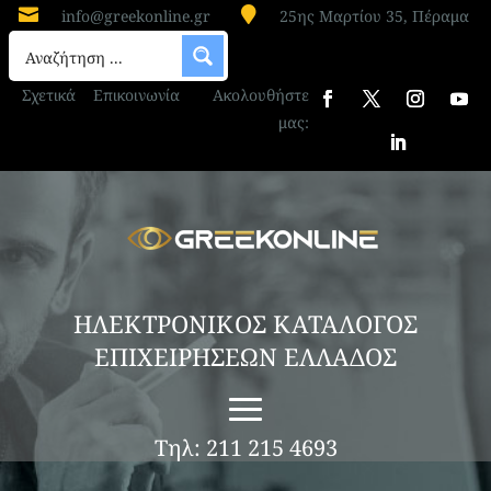


info@greekonline.gr
25ης Μαρτίου 35, Πέραμα
Σχετικά
Επικοινωνία
Ακολουθήστε
μας:
ΗΛΕΚΤΡΟΝΙΚΟΣ ΚΑΤΑΛΟΓΟΣ
ΕΠΙΧΕΙΡΗΣΕΩΝ ΕΛΛΑΔΟΣ
Τηλ: 211 215 4693