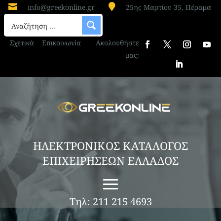


info@greekonline.gr
25ης Μαρτίου 35, Πέραμα
Σχετικά
Επικοινωνία
Ακολουθήστε
μας:
ΗΛΕΚΤΡΟΝΙΚΟΣ ΚΑΤΑΛΟΓΟΣ
ΕΠΙΧΕΙΡΗΣΕΩΝ ΕΛΛΑΔΟΣ
Τηλ: 211 215 4693