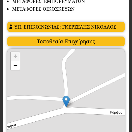
ΜΕΤΑΦΟΡΕΣ ΕΜΠΟΡΕΥΜΑΤΩΝ
ΜΕΤΑΦΟΡΕΣ ΟΙΚΟΣΚΕΥΩΝ
ΥΠ. ΕΠΙΚΟΙΝΩΝΙΑΣ: ΓΚΕΡΖΕΛΗΣ ΝΙΚΟΛΑΟΣ
Τοποθεσία Επιχείρησης
+
−