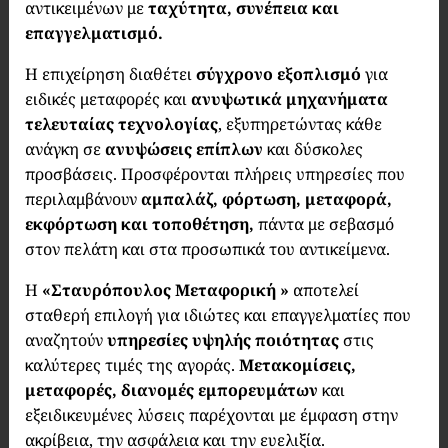
αντικειμένων με
ταχύτητα, συνέπεια και
επαγγελματισμό.
Η επιχείρηση διαθέτει
σύγχρονο εξοπλισμό
για
ειδικές μεταφορές και
ανυψωτικά μηχανήματα
τελευταίας τεχνολογίας
, εξυπηρετώντας κάθε
ανάγκη σε
ανυψώσεις επίπλων
και δύσκολες
προσβάσεις. Προσφέρονται πλήρεις υπηρεσίες που
περιλαμβάνουν
αμπαλάζ, φόρτωση, μεταφορά,
εκφόρτωση και τοποθέτηση,
πάντα με σεβασμό
στον πελάτη και στα προσωπικά του αντικείμενα.
Η
«Σταυρόπουλος Μεταφορική »
αποτελεί
σταθερή επιλογή για ιδιώτες και επαγγελματίες που
αναζητούν
υπηρεσίες υψηλής ποιότητας
στις
καλύτερες τιμές της αγοράς.
Μετακομίσεις,
μεταφορές, διανομές εμπορευμάτων
και
εξειδικευμένες λύσεις παρέχονται με έμφαση στην
ακρίβεια, την ασφάλεια και την ευελιξία.