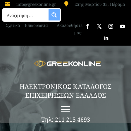


info@greekonline.gr
25ης Μαρτίου 35, Πέραμα
Σχετικά
Επικοινωνία
Ακολουθήστε
μας:
ΗΛΕΚΤΡΟΝΙΚΟΣ ΚΑΤΑΛΟΓΟΣ
ΕΠΙΧΕΙΡΗΣΕΩΝ ΕΛΛΑΔΟΣ
Τηλ: 211 215 4693