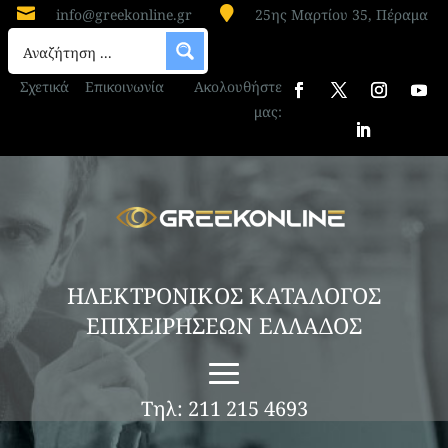


info@greekonline.gr
25ης Μαρτίου 35, Πέραμα
Σχετικά
Επικοινωνία
Ακολουθήστε
μας:
ΗΛΕΚΤΡΟΝΙΚΟΣ ΚΑΤΑΛΟΓΟΣ
ΕΠΙΧΕΙΡΗΣΕΩΝ ΕΛΛΑΔΟΣ
Τηλ: 211 215 4693