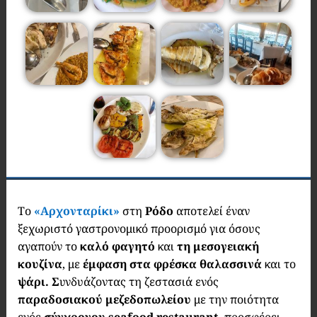
Το
«Αρχονταρίκι»
στη
Ρόδο
αποτελεί έναν
ξεχωριστό γαστρονομικό προορισμό για όσους
αγαπούν το
καλό φαγητό
και
τη μεσογειακή
κουζίνα
, με
έμφαση στα φρέσκα θαλασσινά
και το
ψάρι. Σ
υνδυάζοντας τη ζεστασιά ενός
παραδοσιακού μεζεδοπωλείου
με την ποιότητα