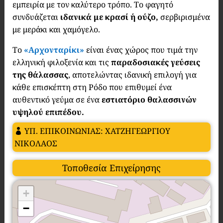
εμπειρία με τον καλύτερο τρόπο. Το φαγητό
συνδυάζεται
ιδανικά με κρασί ή ούζο,
σερβιρισμένα
με μεράκι και χαμόγελο.
Το
«Αρχονταρίκι»
είναι ένας χώρος που τιμά την
ελληνική φιλοξενία και τις
παραδοσιακές γεύσεις
της θάλασσας
, αποτελώντας ιδανική επιλογή για
κάθε επισκέπτη στη Ρόδο που επιθυμεί ένα
αυθεντικό γεύμα σε ένα
εστιατόριο θαλασσινών
υψηλού επιπέδου.
ΥΠ. ΕΠΙΚΟΙΝΩΝΙΑΣ: ΧΑΤΖΗΓΕΩΡΓΙΟΥ
ΝΙΚΟΛΑΟΣ
Τοποθεσία Επιχείρησης
+
−