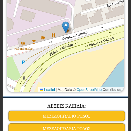
Leaflet
|
MapData ©
OpenStreetMap
Contributors
ΛΕΞΕΙΣ ΚΛΕΙΔΙΑ:
ΜΕΖΕΔΟΠΩΛΕΙΟ ΡΟΔΟΣ
ΜΕΖΕΔΟΠΩΛΕΙΑ ΡΟΔΟΣ