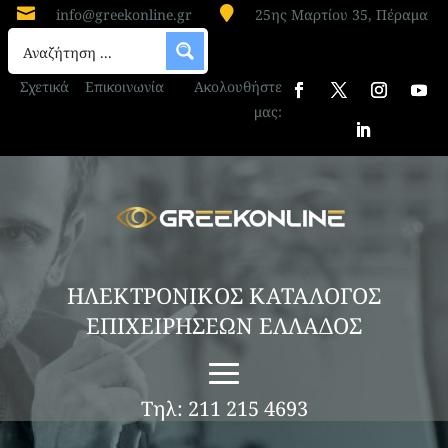


info@greekonline.gr
25ης Μαρτίου 35, Πέραμα
Σχετικά
Επικοινωνία
Ακολουθήστε
μας:
ΗΛΕΚΤΡΟΝΙΚΟΣ ΚΑΤΑΛΟΓΟΣ
ΕΠΙΧΕΙΡΗΣΕΩΝ ΕΛΛΑΔΟΣ
Τηλ: 211 215 4693