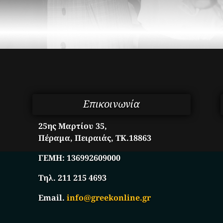
Επικοινωνία
25ης Μαρτίου 35,
Πέραμα, Πειραιάς, ΤΚ.18863
ΓΕΜΗ:
136992609000
Τηλ. 211 215 4693
Email.
info@greekonline.gr