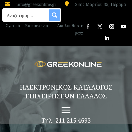


info@greekonline.gr
25ης Μαρτίου 35, Πέραμα
Σχετικά
Επικοινωνία
Ακολουθήστε
μας:
ΗΛΕΚΤΡΟΝΙΚΟΣ ΚΑΤΑΛΟΓΟΣ
ΕΠΙΧΕΙΡΗΣΕΩΝ ΕΛΛΑΔΟΣ
Τηλ: 211 215 4693