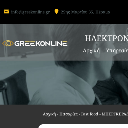


info@greekonline.gr
25ης Μαρτίου 35, Πέραμα
ΗΛΕΚΤΡΟΝ
Αρχική
Υπηρεσί
Αρχική
-
Πιτσαρίες - Fast food
-
ΜΠΕΡΓΚΕΡΑΔ