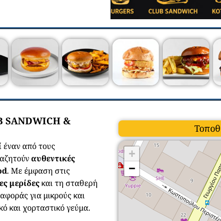
UB SANDWICH &
Τοποθ
 έναν από τους
+
ναζητούν
αυθεντικές
−
od
. Με έμφαση στις
ες μερίδες
και τη σταθερή
ναφοράς για μικρούς και
ό και χορταστικό γεύμα.