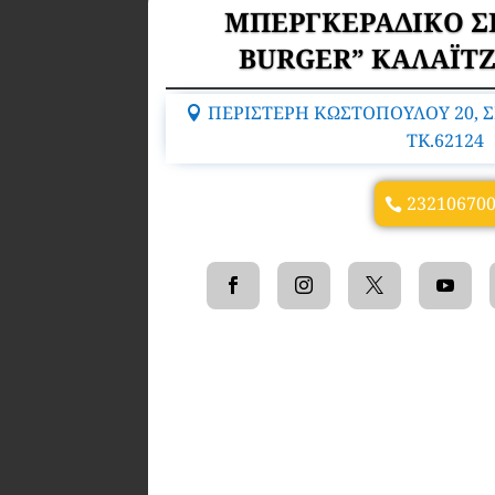
ΜΠΕΡΓΚΕΡΑΔΙΚΟ Σ
BURGER” ΚΑΛΑΪΤ
ΠΕΡΙΣΤΕΡΗ ΚΩΣΤΟΠΟΥΛΟΥ 20, Σ
TK.62124
23210670