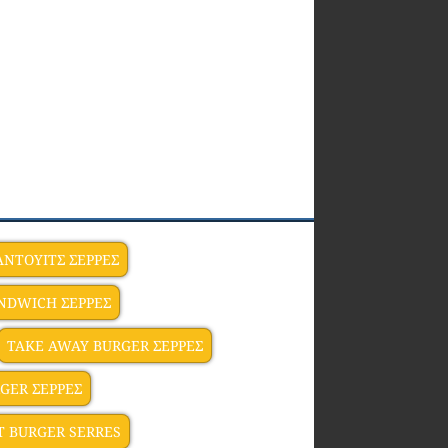
ΝΤΟΥΙΤΣ ΣΕΡΡΕΣ
NDWICH ΣΕΡΡΕΣ
TAKE AWAY BURGER ΣΕΡΡΕΣ
GER ΣΕΡΡΕΣ
T BURGER SERRES