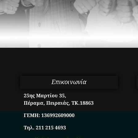
Επικοινωνία
25ης Μαρτίου 35,
Πέραμα, Πειραιάς, ΤΚ.18863
ΓΕΜΗ:
136992609000
Τηλ. 211 215 4693