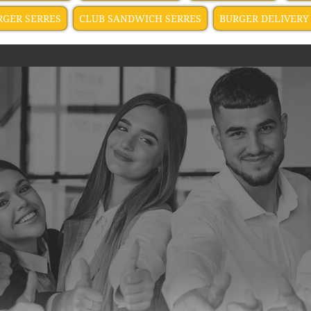
RGER SERRES
CLUB SANDWICH SERRES
BURGER DELIVERY