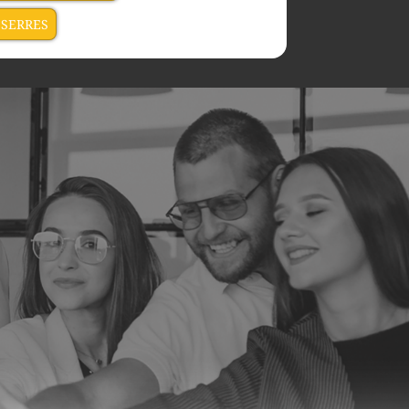
 SERRES