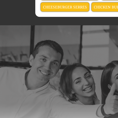
CHEESEBURGER SERRES
CHICKEN BU