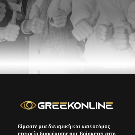
Είμαστε μια δυναμική και καινοτόμος
εταιρεία διαφήμισης που βρίσκεται στην