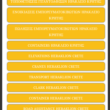
ΤΟΠΟΘΕΤΗΣΕΙΣ ΓΙΓΑΝΤΟΑΦΙΣΩΝ ΗΡΑΚΛΕΙΟ ΚΡΗΤΗΣ
ΕΝΟΙΚΙΑΣΕΙΣ ΕΜΠΟΡΕΥΜΑΤΟΚΙΒΩΤΙΩΝ ΗΡΑΚΛΕΙΟ
ΚΡΗΤΗΣ
ΠΩΛΗΣΕΙΣ ΕΜΠΟΡΕΥΜΑΤΟΚΙΒΩΤΙΩΝ ΗΡΑΚΛΕΙΟ
ΚΡΗΤΗΣ
CONTAINERS ΗΡΑΚΛΕΙΟ ΚΡΗΤΗΣ
ELEVATIONS HERAKLION CRETE
CRANES HERAKLION CRETE
TRANSPORT HERAKLION CRETE
CLARK HERAKLION CRETE
CONTAINER HERAKLION CRETE
ROAD ASSISTANCE HERAKLION CRETE