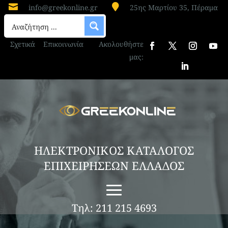


info@greekonline.gr
25ης Μαρτίου 35, Πέραμα
Σχετικά
Επικοινωνία
Ακολουθήστε
μας:
ΗΛΕΚΤΡΟΝΙΚΟΣ ΚΑΤΑΛΟΓΟΣ
ΕΠΙΧΕΙΡΗΣΕΩΝ ΕΛΛΑΔΟΣ
Τηλ: 211 215 4693