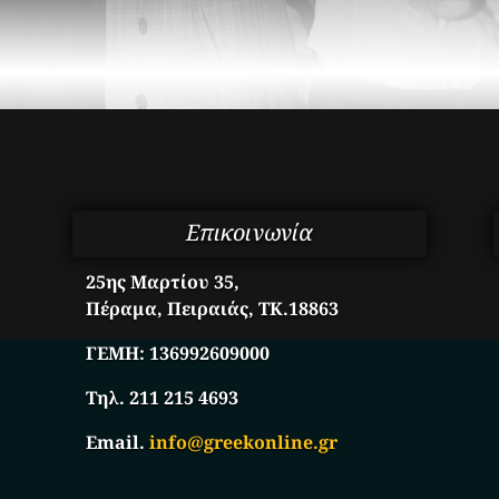
Επικοινωνία
25ης Μαρτίου 35,
Πέραμα, Πειραιάς, ΤΚ.18863
ΓΕΜΗ:
136992609000
Τηλ. 211 215 4693
Email.
info@greekonline.gr