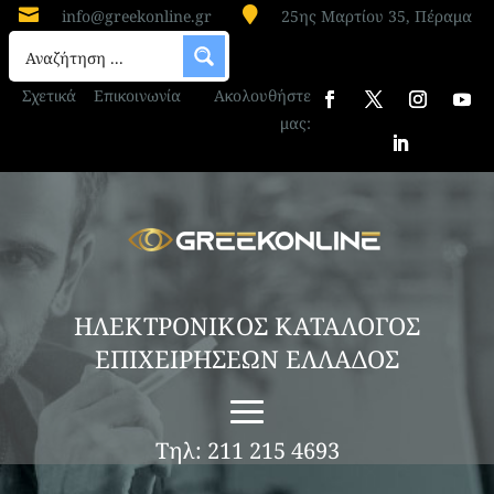


info@greekonline.gr
25ης Μαρτίου 35, Πέραμα
Σχετικά
Επικοινωνία
Ακολουθήστε
μας:
ΗΛΕΚΤΡΟΝΙΚΟΣ ΚΑΤΑΛΟΓΟΣ
ΕΠΙΧΕΙΡΗΣΕΩΝ ΕΛΛΑΔΟΣ
Τηλ: 211 215 4693