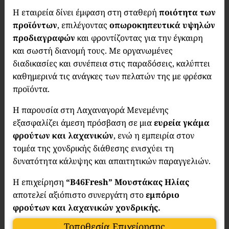
Η εταιρεία δίνει έμφαση στη σταθερή
ποιότητα των
προϊόντων
, επιλέγοντας
οπωροκηπευτικά υψηλών
προδιαγραφών
και φροντίζοντας για την έγκαιρη
και σωστή διανομή τους. Με οργανωμένες
διαδικασίες και συνέπεια στις παραδόσεις, καλύπτει
καθημερινά τις ανάγκες των πελατών της με φρέσκα
προϊόντα.
Η παρουσία στη Λαχαναγορά Μενεμένης
εξασφαλίζει άμεση πρόσβαση σε μια
ευρεία γκάμα
φρούτων και λαχανικών
, ενώ η εμπειρία στον
τομέα της χονδρικής διάθεσης ενισχύει τη
δυνατότητα κάλυψης και απαιτητικών παραγγελιών.
Η επιχείρηση
“Β46Fresh” Μουστάκας Ηλίας
αποτελεί αξιόπιστο συνεργάτη στο
εμπόριο
φρούτων και λαχανικών χονδρικής.
Τοποθεσία Επιχείρησης