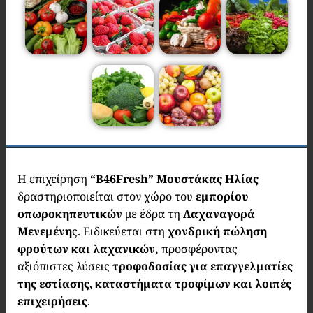
Η επιχείρηση
“Β46Fresh”
Μουστάκας Ηλίας
δραστηριοποιείται στον χώρο του
εμπορίου
οπωροκηπευτικών
με έδρα τη
Λαχαναγορά
Μενεμένη
ς. Eιδικεύεται στη
χονδρική πώληση
φρούτων και λαχανικών,
προσφέροντας
αξιόπιστες λύσεις
τροφοδοσίας για επαγγελματίες
της εστίασης
,
καταστήματα τροφίμων και λοιπές
επιχειρήσεις
.