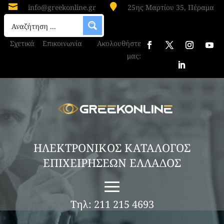


info@greekonline.gr
25ης Μαρτίου 35, Πέραμα
Σχετικά
Επικοινωνία
Ακολουθήστε
μας:
ΗΛΕΚΤΡΟΝΙΚΟΣ ΚΑΤΑΛΟΓΟΣ
ΕΠΙΧΕΙΡΗΣΕΩΝ ΕΛΛΑΔΟΣ
Τηλ: 211 215 4693