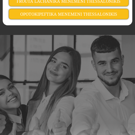
FROUTA LACHANIKA MENEMENI THESSALONIKIS
OPOTOKIPEFTIKA MENEMENI THESSALONIKIS