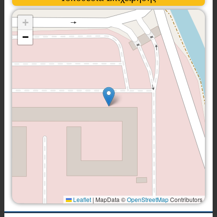
+
−
Leaflet
|
MapData ©
OpenStreetMap
Contributors