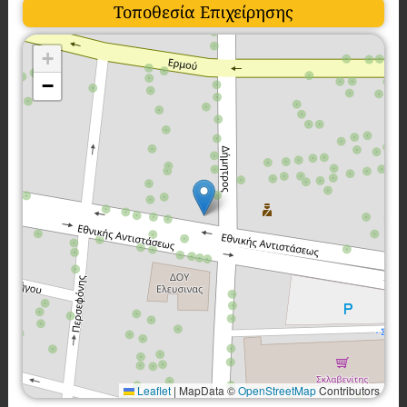
Τοποθεσία Επιχείρησης
+
−
Leaflet
|
MapData ©
OpenStreetMap
Contributors