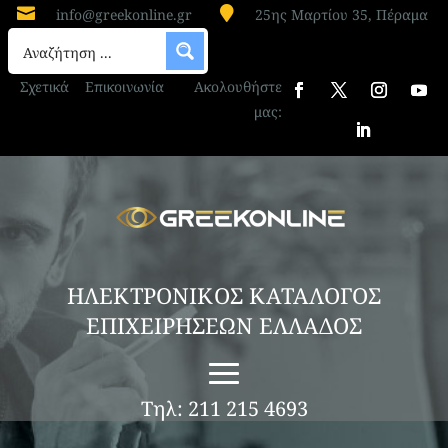


info@greekonline.gr
25ης Μαρτίου 35, Πέραμα
Σχετικά
Επικοινωνία
Ακολουθήστε
μας:
ΗΛΕΚΤΡΟΝΙΚΟΣ ΚΑΤΑΛΟΓΟΣ
ΕΠΙΧΕΙΡΗΣΕΩΝ ΕΛΛΑΔΟΣ
Τηλ: 211 215 4693