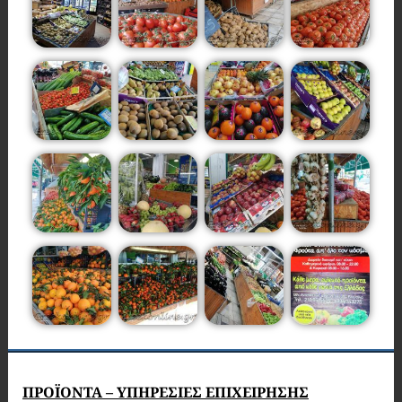
ΠΡΟΪΟΝΤΑ – ΥΠΗΡΕΣΙΕΣ ΕΠΙΧΕΙΡΗΣΗΣ