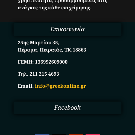
χρηστικότητα, προσαρμοσμένες στις
ανάγκες της κάθε επιχείρησης.
Επικοινωνία
25ης Μαρτίου 35,
Πέραμα, Πειραιάς, ΤΚ.18863
ΓΕΜΗ:
136992609000
Τηλ. 211 215 4693
Email.
info@greekonline.gr
Facebook