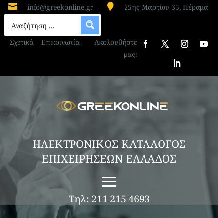


info@greekonline.gr
25ης Μαρτίου 35, Πέραμα
Σχετικά
Επικοινωνία
Ακολουθήστε
μας:
ΗΛΕΚΤΡΟΝΙΚΟΣ ΚΑΤΑΛΟΓΟΣ
ΕΠΙΧΕΙΡΗΣΕΩΝ ΕΛΛΑΔΟΣ
Τηλ: 211 215 4693