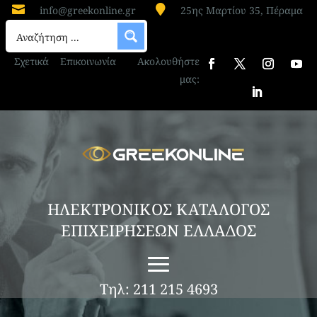


info@greekonline.gr
25ης Μαρτίου 35, Πέραμα
Σχετικά
Επικοινωνία
Ακολουθήστε
μας:
ΗΛΕΚΤΡΟΝΙΚΟΣ ΚΑΤΑΛΟΓΟΣ
ΕΠΙΧΕΙΡΗΣΕΩΝ ΕΛΛΑΔΟΣ
Τηλ: 211 215 4693