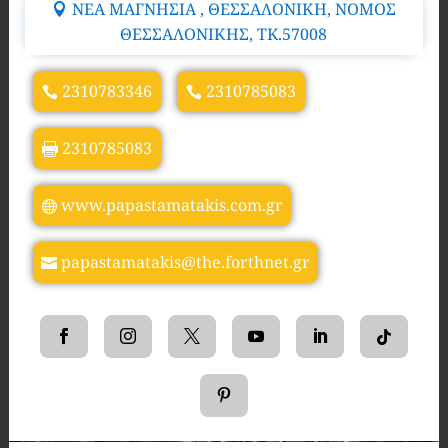
ΝΕΑ ΜΑΓΝΗΣΙΑ , ΘΕΣΣΑΛΟΝΙΚΗ, ΝΟΜΟΣ
ΘΕΣΣΑΛΟΝΙΚΗΣ, TK.57008
2310783346
2310785083
2310785083
www.papastamatakis.com.gr
papastamatakis@the.forthnet.gr