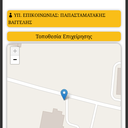
ΥΠ. ΕΠΙΚΟΙΝΩΝΙΑΣ: ΠΑΠΑΣΤΑΜΑΤΑΚΗΣ
ΒΑΓΓΕΛΗΣ
Τοποθεσία Επιχείρησης
+
−