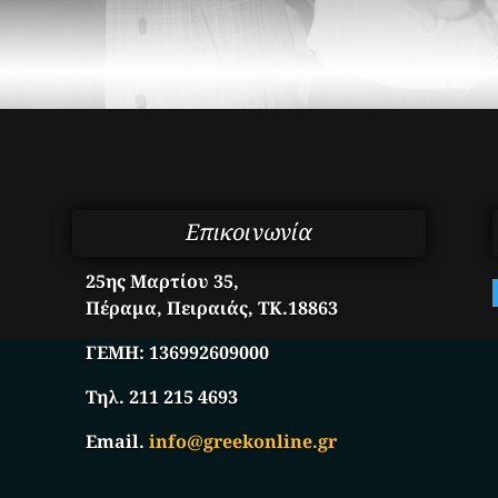
Επικοινωνία
25ης Μαρτίου 35,
Πέραμα, Πειραιάς, ΤΚ.18863
ΓΕΜΗ:
136992609000
Τηλ. 211 215 4693
Email.
info@greekonline.gr