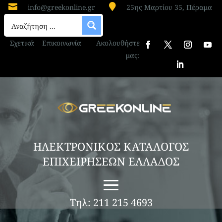


info@greekonline.gr
25ης Μαρτίου 35, Πέραμα
Σχετικά
Επικοινωνία
Ακολουθήστε
μας:
ΗΛΕΚΤΡΟΝΙΚΟΣ ΚΑΤΑΛΟΓΟΣ
ΕΠΙΧΕΙΡΗΣΕΩΝ ΕΛΛΑΔΟΣ
Τηλ: 211 215 4693