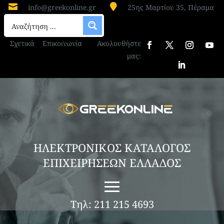


info@greekonline.gr
25ης Μαρτίου 35, Πέραμα
Σχετικά
Επικοινωνία
Ακολουθήστε
μας:
ΗΛΕΚΤΡΟΝΙΚΟΣ ΚΑΤΑΛΟΓΟΣ
ΕΠΙΧΕΙΡΗΣΕΩΝ ΕΛΛΑΔΟΣ
Τηλ: 211 215 4693