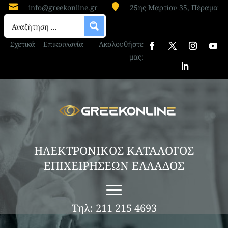


info@greekonline.gr
25ης Μαρτίου 35, Πέραμα
Σχετικά
Επικοινωνία
Ακολουθήστε
μας:
ΗΛΕΚΤΡΟΝΙΚΟΣ ΚΑΤΑΛΟΓΟΣ
ΕΠΙΧΕΙΡΗΣΕΩΝ ΕΛΛΑΔΟΣ
Τηλ: 211 215 4693