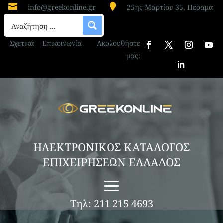


info@greekonline.gr
25ης Μαρτίου 35, Πέραμα
Σχετικά
Επικοινωνία
Ακολουθήστε
μας:
ΗΛΕΚΤΡΟΝΙΚΟΣ ΚΑΤΑΛΟΓΟΣ
ΕΠΙΧΕΙΡΗΣΕΩΝ ΕΛΛΑΔΟΣ
Τηλ: 211 215 4693