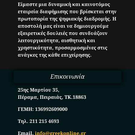
Είμαστε μια δυναμική και καινοτόμος
εταιρεία διαφήμισης που βρίσκεται στην
πρωτοπορία της ψηφιακής διαδρομής. Η
αποστολή μας είναι να δημιουργούμε
εξαιρετικές δουλειές που συνδυάζουν
λειτουργικότητα, αισθητική και
χρηστικότητα, προσαρμοσμένες στις
ανάγκες της κάθε επιχείρησης.
Επικοινωνία
25ης Μαρτίου 35,
Πέραμα, Πειραιάς, ΤΚ.18863
ΓΕΜΗ:
136992609000
Τηλ. 211 215 4693
Email.
info@greekonline.gr