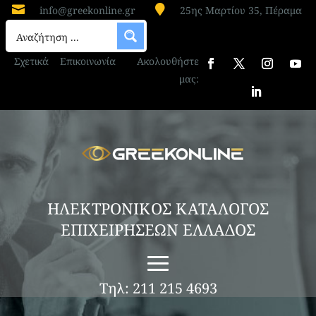


info@greekonline.gr
25ης Μαρτίου 35, Πέραμα
Σχετικά
Επικοινωνία
Ακολουθήστε
μας:
ΗΛΕΚΤΡΟΝΙΚΟΣ ΚΑΤΑΛΟΓΟΣ
ΕΠΙΧΕΙΡΗΣΕΩΝ ΕΛΛΑΔΟΣ
Τηλ: 211 215 4693