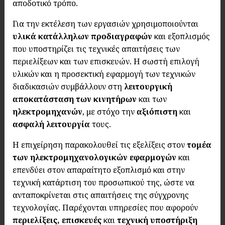
αποδοτικό τρόπο.
Για την εκτέλεση των εργασιών χρησιμοποιούνται
υλικά κατάλληλων προδιαγραφών
και εξοπλισμός
που υποστηρίζει τις τεχνικές απαιτήσεις των
περιελίξεων και των επισκευών. Η σωστή επιλογή
υλικών και η προσεκτική εφαρμογή των τεχνικών
διαδικασιών συμβάλλουν στη
λειτουργική
αποκατάσταση των κινητήρων
και των
ηλεκτρομηχανών
, με στόχο την
αξιόπιστη
και
ασφαλή λειτουργία
τους.
Η επιχείρηση παρακολουθεί τις εξελίξεις στον
τομέα
των ηλεκτρομηχανολογικών εφαρμογών
και
επενδύει στον απαραίτητο εξοπλισμό και στην
τεχνική κατάρτιση του προσωπικού της, ώστε να
ανταποκρίνεται στις απαιτήσεις της σύγχρονης
τεχνολογίας. Παρέχονται υπηρεσίες που αφορούν
περιελίξεις, επισκευές
και
τεχνική υποστήριξη