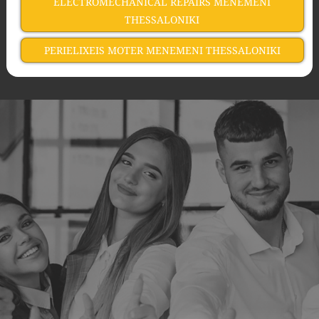
ELECTROMECHANICAL REPAIRS MENEMENI
THESSALONIKI
PERIELIXEIS MOTER MENEMENI THESSALONIKI