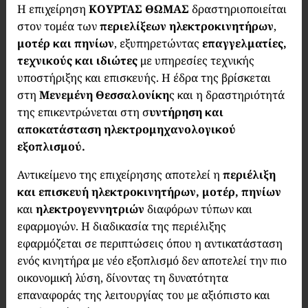
Η επιχείρηση
ΚΟΥΡΤΑΣ ΘΩΜΑΣ
δραστηριοποιείται
στον τομέα των
περιελίξεων ηλεκτροκινητήρων
,
μοτέρ και πηνίων
, εξυπηρετώντας
επαγγελματίες,
τεχνικούς και ιδιώτες
με υπηρεσίες τεχνικής
υποστήριξης και επισκευής. Η έδρα της βρίσκεται
στη
Μενεμένη
Θεσσαλονίκη
ς και η δραστηριότητά
της επικεντρώνεται στη σ
υντήρηση και
αποκατάσταση ηλεκτρομηχανολογικού
εξοπλισμού.
Αντικείμενο της επιχείρησης αποτελεί η
περιέλιξη
και επισκευή ηλεκτροκινητήρων, μοτέρ, πηνίων
και
ηλεκτρογεννητριών
διαφόρων τύπων και
εφαρμογών. Η διαδικασία της περιέλιξης
εφαρμόζεται σε περιπτώσεις όπου η αντικατάσταση
ενός κινητήρα με νέο εξοπλισμό δεν αποτελεί την πιο
οικονομική λύση, δίνοντας τη δυνατότητα
επαναφοράς της λειτουργίας του με αξιόπιστο και