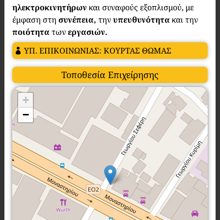
ηλεκτροκινητήρων
και συναφούς εξοπλισμού, με
έμφαση στη
συνέπεια,
την
υπευθυνότητα
και την
ποιότητα
των
εργασιών.
ΥΠ. ΕΠΙΚΟΙΝΩΝΙΑΣ: ΚΟΥΡΤΑΣ ΘΩΜΑΣ
Τοποθεσία Επιχείρησης
+
−