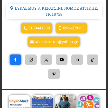
ΕΥΚΛΕΙΔΟΥ 8, ΚΕΡΑΤΣΙΝΙ, ΝΟΜΟΣ ΑΤΤΙΚΗΣ,
TK.18758
2130441288
6984979195
takissvrettos@yahoo.gr