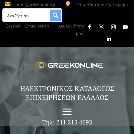


info@greekonline.gr
25ης Μαρτίου 35, Πέραμα
Σχετικά
Επικοινωνία
Ακολουθήστε
μας:
ΗΛΕΚΤΡΟΝΙΚΟΣ ΚΑΤΑΛΟΓΟΣ
ΕΠΙΧΕΙΡΗΣΕΩΝ ΕΛΛΑΔΟΣ
Τηλ: 211 215 4693