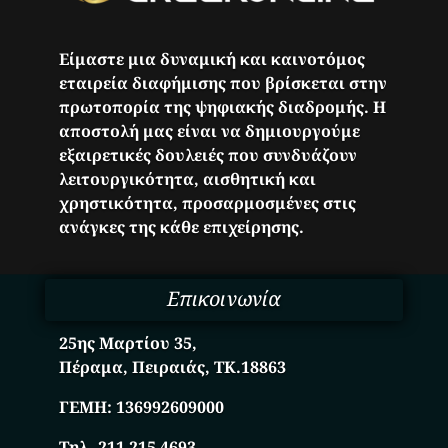
Είμαστε μια δυναμική και καινοτόμος
εταιρεία διαφήμισης που βρίσκεται στην
πρωτοπορία της ψηφιακής διαδρομής. Η
αποστολή μας είναι να δημιουργούμε
εξαιρετικές δουλειές που συνδυάζουν
λειτουργικότητα, αισθητική και
χρηστικότητα, προσαρμοσμένες στις
ανάγκες της κάθε επιχείρησης.
Επικοινωνία
25ης Μαρτίου 35,
Πέραμα, Πειραιάς, ΤΚ.18863
ΓΕΜΗ:
136992609000
Τηλ. 211 215 4693