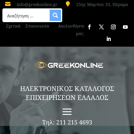


info@greekonline.gr
25ης Μαρτίου 35, Πέραμα
Σχετικά
Επικοινωνία
Ακολουθήστε
μας:
ΗΛΕΚΤΡΟΝΙΚΟΣ ΚΑΤΑΛΟΓΟΣ
ΕΠΙΧΕΙΡΗΣΕΩΝ ΕΛΛΑΔΟΣ
Τηλ: 211 215 4693