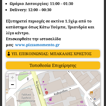
Ωράριο Λειτουργίας: 11:00 – 01:30
Delivery: 12:00 – 00:30
Εξυπηρετεί περιοχές σε ακτίνα 1.5χλμ από το
κατάστημα όπως Κάτω Τούμπα, Τριανδρία και
λίγο κέντρο.
Επισκεφθείτε την ιστοσελίδα
μας
:
www.pizzamomento.gr
ΥΠ. ΕΠΙΚΟΙΝΩΝΙΑΣ: ΜΠΑΚΑΛΗΣ ΧΡΗΣΤΟΣ
Τοποθεσία Επιχείρησης
+
−